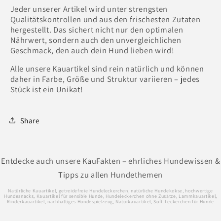
Jeder unserer Artikel wird unter strengsten
Qualitätskontrollen und aus den frischesten Zutaten
hergestellt. Das sichert nicht nur den optimalen
Nährwert, sondern auch den unvergleichlichen
Geschmack, den auch dein Hund lieben wird!
Alle unsere Kauartikel sind rein natürlich und können
daher in Farbe, Größe und Struktur variieren – jedes
Stück ist ein Unikat!
Share
Entdecke auch unsere KauFakten – ehrliches Hundewissen &
Tipps zu allen Hundethemen
Natürliche Kauartikel, getreidefreie Hundeleckerchen, natürliche Hundekekse, hochwertige
Hundesnacks, Kauartikel für sensible Hunde, Hundeleckerchen ohne Zusätze, Lammkauartikel,
Rinderkauartikel, nachhaltiges Hundespielzeug, Naturkauartikel, Soft-Leckerchen für Hunde